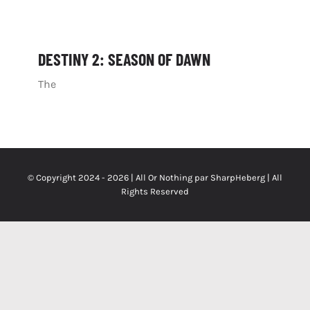
DESTINY 2: SEASON OF DAWN
The
© Copyright 2024 - 2026 | All Or Nothing par
SharpHeberg
| All
Rights Reserved