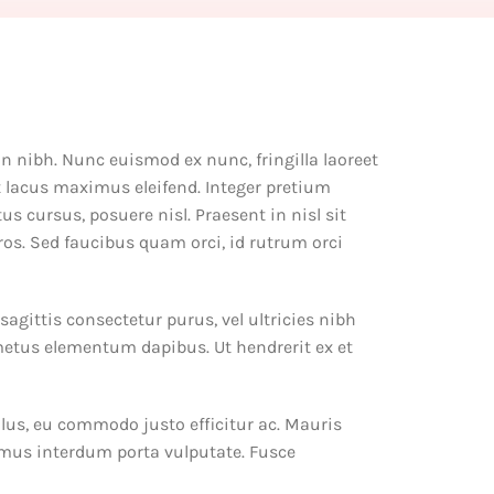
in nibh. Nunc euismod ex nunc, fringilla laoreet
ut lacus maximus eleifend. Integer pretium
 cursus, posuere nisl. Praesent in nisl sit
ros. Sed faucibus quam orci, id rutrum orci
sagittis consectetur purus, vel ultricies nibh
 metus elementum dapibus. Ut hendrerit ex et
ellus, eu commodo justo efficitur ac. Mauris
vamus interdum porta vulputate. Fusce