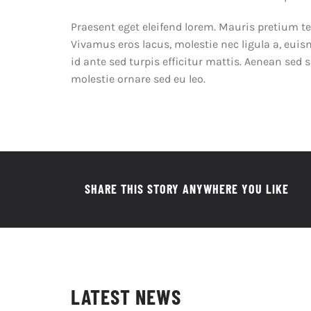
Praesent eget eleifend lorem. Mauris pretium te
Vivamus eros lacus, molestie nec ligula a, euis
id ante sed turpis efficitur mattis. Aenean sed 
molestie ornare sed eu leo.
SHARE THIS STORY ANYWHERE YOU LIKE
LATEST NEWS