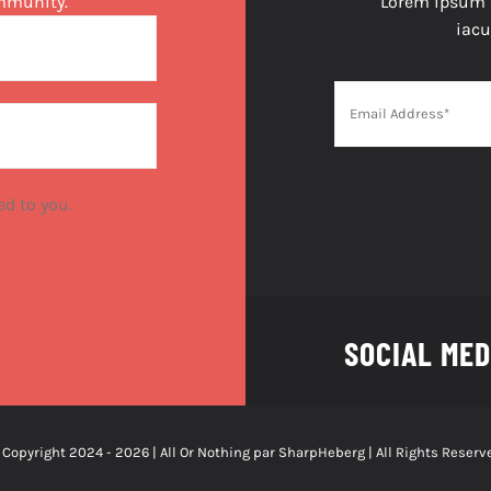
ommunity.
Lorem ipsum do
iacu
ed to you.
SOCIAL MED
 Copyright 2024 - 2026 | All Or Nothing par
SharpHeberg
| All Rights Reserv