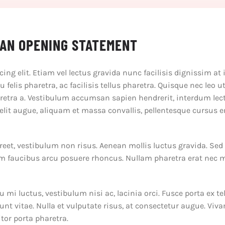
 AN OPENING STATEMENT
ng elit. Etiam vel lectus gravida nunc facilisis dignissim at 
felis pharetra, ac facilisis tellus pharetra. Quisque nec leo 
etra a. Vestibulum accumsan sapien hendrerit, interdum lectus
elit augue, aliquam et massa convallis, pellentesque cursus e
oreet, vestibulum non risus. Aenean mollis luctus gravida. Sed 
trum faucibus arcu posuere rhoncus. Nullam pharetra erat nec
u mi luctus, vestibulum nisi ac, lacinia orci. Fusce porta ex t
unt vitae. Nulla et vulputate risus, at consectetur augue. Vi
tor porta pharetra.