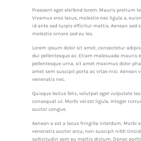
Praesent eget eleifend lorem. Mauris pretium te
Vivamus eros lacus, molestie nec ligula a, euis
id ante sed turpis efficitur mattis. Aenean sed 
molestie ornare sed eu leo.
Lorem ipsum dolor sit amet, consectetur adipisci
dui pellentesque ac. Etiam malesuada mauris eu 
pellentesque urna, sit amet maximus dolor phar
amet sem suscipit porta ac vitae nisi. Aenean v
venenatis nec.
Quisque lectus felis, volutpat eget vulputate la
consequat ut. Morbi vel est ligula. Integer ru
auctor congue.
Aenean a est a lacus fringilla interdum. Morbi e
venenatis auctor arcu, non suscipit nibh tincid
sollicitudin sem eu mattis dictum. Donec portti