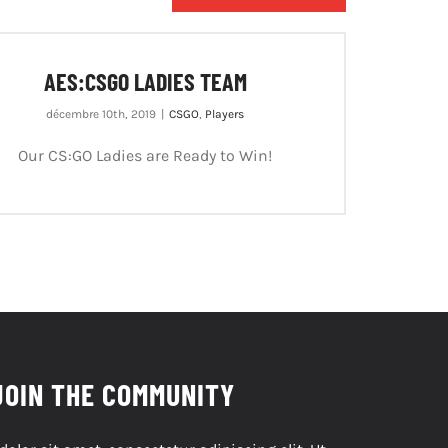
AES:CSGO LADIES TEAM
décembre 10th, 2019
|
CSGO
,
Players
Our CS:GO Ladies are Ready to Win!
JOIN THE COMMUNITY