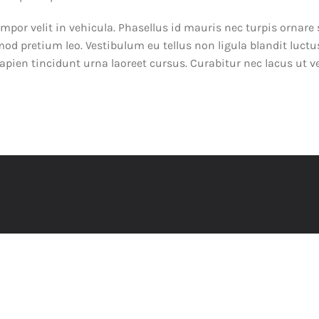
mpor velit in vehicula. Phasellus id mauris nec turpis ornare
mod pretium leo. Vestibulum eu tellus non ligula blandit luctu
sapien tincidunt urna laoreet cursus. Curabitur nec lacus ut v