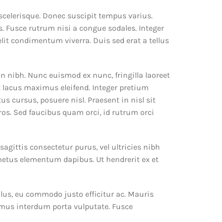
 scelerisque. Donec suscipit tempus varius.
s. Fusce rutrum nisi a congue sodales. Integer
elit condimentum viverra. Duis sed erat a tellus
in nibh. Nunc euismod ex nunc, fringilla laoreet
ut lacus maximus eleifend. Integer pretium
 cursus, posuere nisl. Praesent in nisl sit
ros. Sed faucibus quam orci, id rutrum orci
sagittis consectetur purus, vel ultricies nibh
 metus elementum dapibus. Ut hendrerit ex et
ellus, eu commodo justo efficitur ac. Mauris
vamus interdum porta vulputate. Fusce