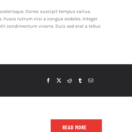
 scelerisque. Donec suscipit tempus varius.
s. Fusce rutrum nisi a congue sodales. Integer
elit condimentum viverra. Duis sed erat a tellus
READ MORE