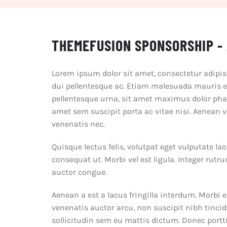
THEMEFUSION SPONSORSHIP -
Lorem ipsum dolor sit amet, consectetur adipisci
dui pellentesque ac. Etiam malesuada mauris eu 
pellentesque urna, sit amet maximus dolor phar
amet sem suscipit porta ac vitae nisi. Aenean v
venenatis nec.
Quisque lectus felis, volutpat eget vulputate la
consequat ut. Morbi vel est ligula. Integer ru
auctor congue.
Aenean a est a lacus fringilla interdum. Morbi e
venenatis auctor arcu, non suscipit nibh tincid
sollicitudin sem eu mattis dictum. Donec portti