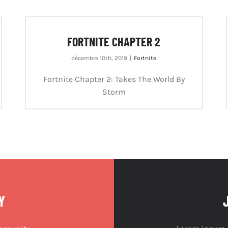
FORTNITE CHAPTER 2
décembre 10th, 2019
|
Fortnite
Fortnite Chapter 2: Takes The World By
Storm
Y